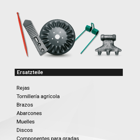
Ersatzteile
Rejas
Tornillería agrícola
Brazos
Abarcones
Muelles
Discos
Componentes para gradas