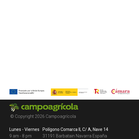
© Copyright 2026 Campoagrícola
Lunes - Viernes
Polígono Comarca II, C/ A, Nave 14
9 am - 8 pm
31191 Barbatain Navarra España