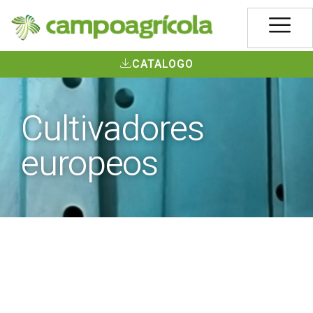
CATALOGO
Cultivadores
europeos