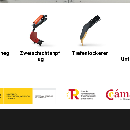
eneg
Zweischichtenpf
Tiefenlockerer
Lug
Unt