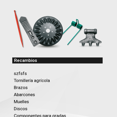
Recambios
szfsfs
Tornillería agrícola
Brazos
Abarcones
Muelles
Discos
Componentes para gradas