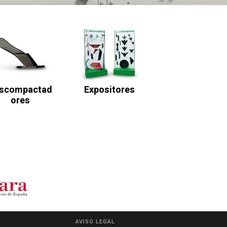
scompactad
Expositores
Ores
AVISO LEGAL