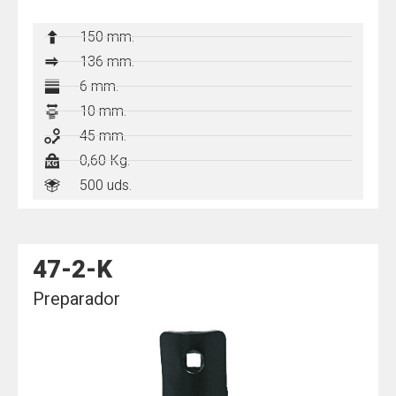
150 mm.
136
mm.
6 mm.
10 mm.
45 mm.
0,60 Kg.
500 uds.
47-2-K
Preparador