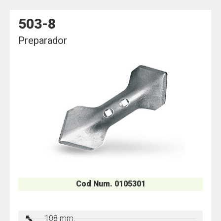
503-8
Preparador
Cod Num. 0105301
108 mm.