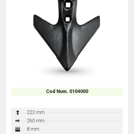
Cod Num. 0104000
222 mm.
260 mm.
8 mm.