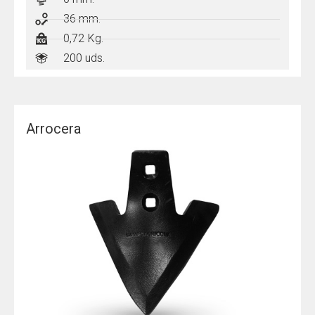
36 mm.
0,72 Kg.
200 uds.
Arrocera