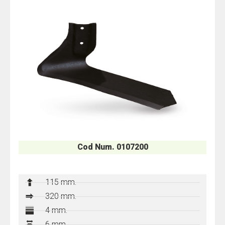
Cod Num. 0107200
115 mm.
320 mm.
4 mm.
6 mm.