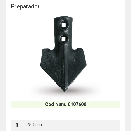
Preparador
Cod Num. 0107600
250 mm.