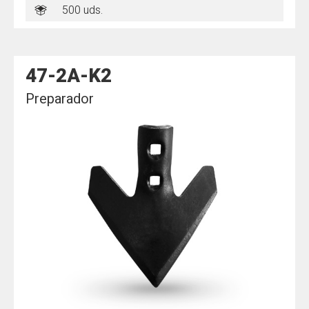
500 uds.
47-2A-K2
Preparador