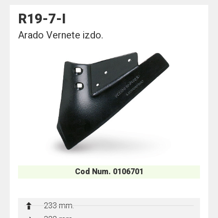
R19-7-I
Arado Vernete izdo.
Cod Num. 0106701
233 mm.