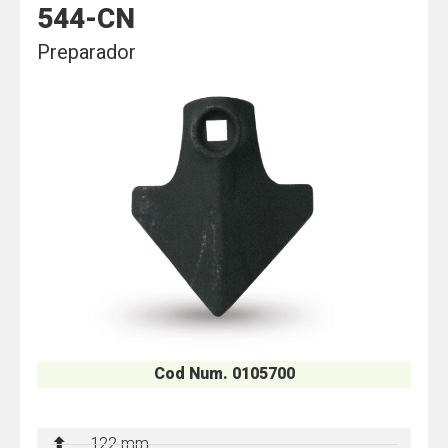
544-CN
Preparador
Cod Num. 0105700
122 mm.