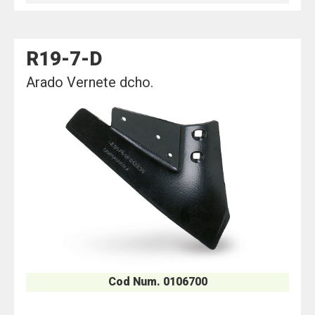
R19-7-D
Arado Vernete dcho.
Cod Num. 0106700