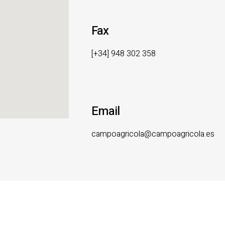
Fax
[+34] 948 302 358
Email
campoagricola@campoagricola.es