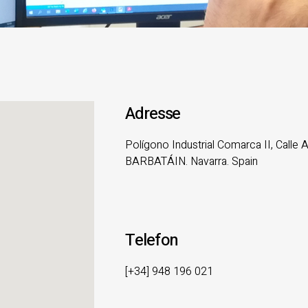
Adresse
Polígono Industrial Comarca II, Calle A, na
BARBATÁIN. Navarra. Spain
Telefon
[+34] 948 196 021