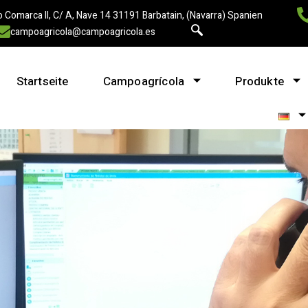
 Comarca II, C/ A, Nave 14 31191 Barbatain, (Navarra) Spanien
campoagricola@campoagricola.es
Startseite
Campoagrícola
Produkte