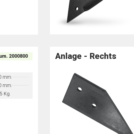
Anlage - Rechts
um. 2000800
0 mm.
0 mm.
5 Kg.