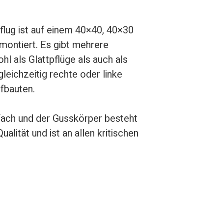
lug ist auf einem 40×40, 40×30
montiert. Es gibt mehrere
l als Glattpflüge als auch als
gleichzeitig rechte oder linke
fbauten.
fach und der Gusskörper besteht
ualität und ist an allen kritischen