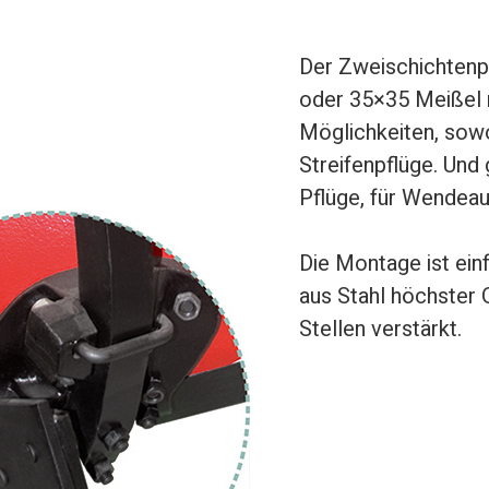
Der Zweischichtenpf
oder 35×35 Meißel 
Möglichkeiten, sowoh
Streifenpflüge. Und 
Pflüge, für Wendeau
Die Montage ist ein
aus Stahl höchster Q
Stellen verstärkt.