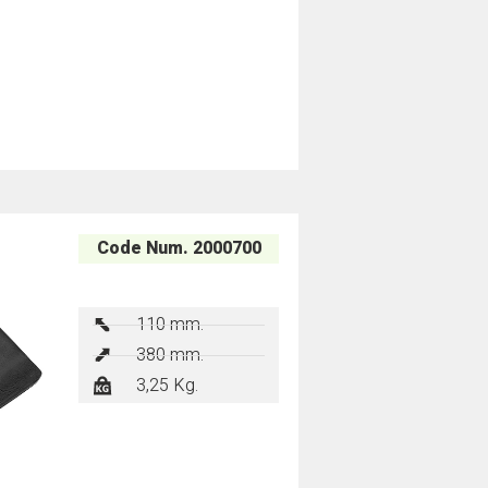
Code Num. 2000700
110 mm.
380 mm.
3,25 Kg.