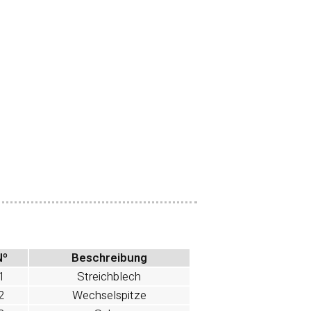
Nº
Beschreibung
1
Streichblech
2
Wechselspitze