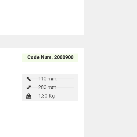
Code Num. 2000900
110 mm.
280 mm.
1,30 Kg.