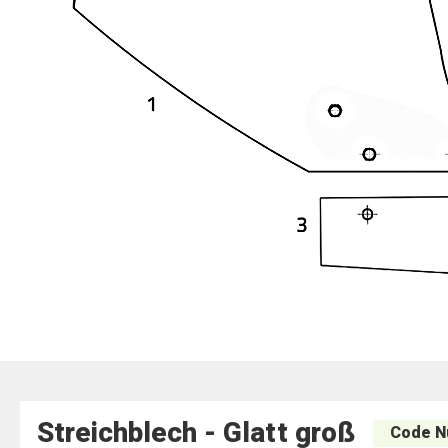
Streichblech - Glatt groß
Code N