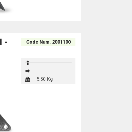
 -
Code Num. 2001100
-
-
5,50 Kg.