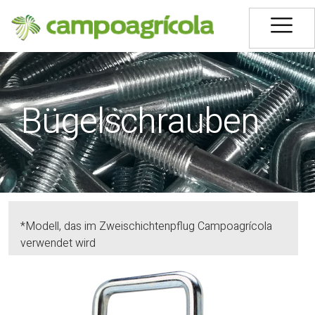
Bügelschrauben
*Modell, das im Zweischichtenpflug Campoagrícola
verwendet wird