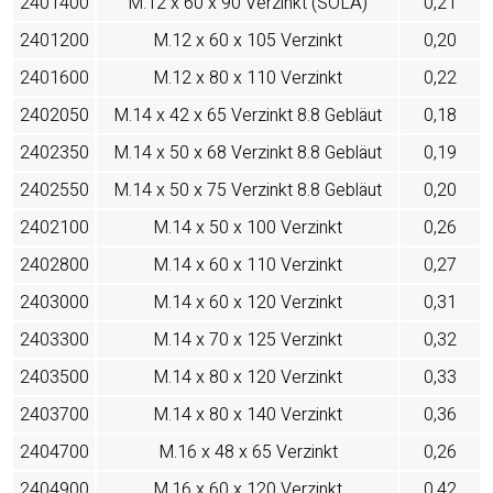
2401400
M.12 x 60 x 90 Verzinkt (SOLÁ)
0,21
2401200
M.12 x 60 x 105 Verzinkt
0,20
2401600
M.12 x 80 x 110 Verzinkt
0,22
2402050
M.14 x 42 x 65 Verzinkt 8.8 Gebläut
0,18
2402350
M.14 x 50 x 68 Verzinkt 8.8 Gebläut
0,19
2402550
M.14 x 50 x 75 Verzinkt 8.8 Gebläut
0,20
2402100
M.14 x 50 x 100 Verzinkt
0,26
2402800
M.14 x 60 x 110 Verzinkt
0,27
2403000
M.14 x 60 x 120 Verzinkt
0,31
2403300
M.14 x 70 x 125 Verzinkt
0,32
2403500
M.14 x 80 x 120 Verzinkt
0,33
2403700
M.14 x 80 x 140 Verzinkt
0,36
2404700
M.16 x 48 x 65 Verzinkt
0,26
2404900
M.16 x 60 x 120 Verzinkt
0,42