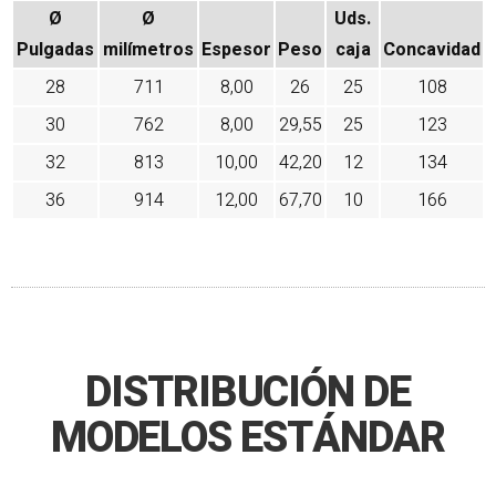
Ø
Ø
Uds.
Pulgadas
milímetros
Espesor
Peso
caja
Concavidad
28
711
8,00
26
25
108
30
762
8,00
29,55
25
123
32
813
10,00
42,20
12
134
36
914
12,00
67,70
10
166
DISTRIBUCIÓN DE
MODELOS ESTÁNDAR