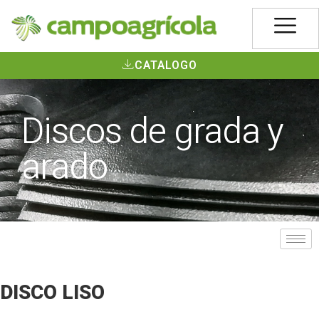
CATALOGO
Discos de grada y
arado
DISCO LISO