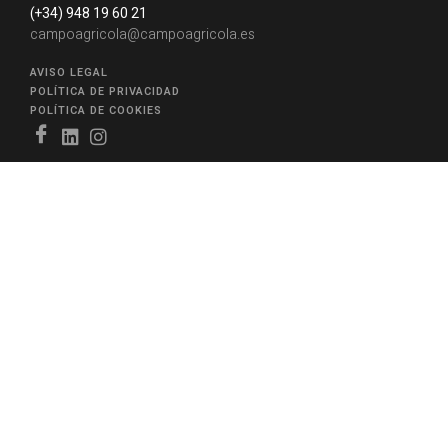
(+34) 948 19 60 21
campoagricola@campoagricola.es
AVISO LEGAL
POLÍTICA DE PRIVACIDAD
POLÍTICA DE COOKIES