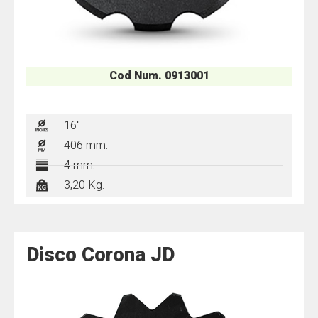
Cod Num. 0913001
16"
406 mm.
4 mm.
3,20 Kg.
Disco Corona JD