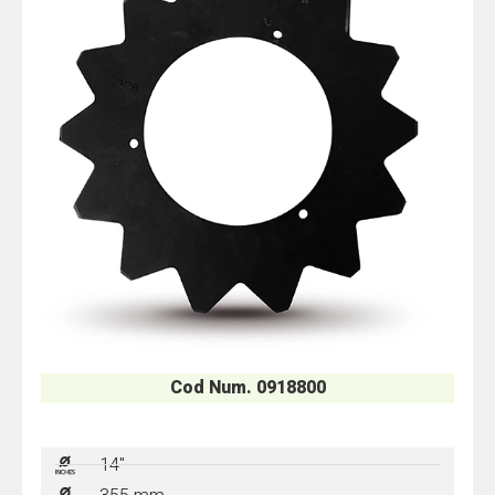
Cod Num. 0918800
14"