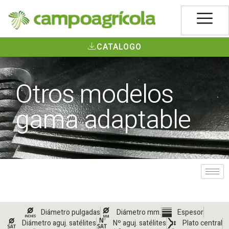
CATALOGO
Otros modelos
gama adaptable
Diámetro pulgadas
Diámetro mm.
Espesor
Diámetro aguj. satélites
Nº aguj. satélites
Plato central