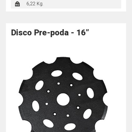
6,22 Kg.
Disco Pre-poda - 16”