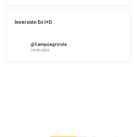
Inversión En I+D
@Campoagrícola
14/05/2026