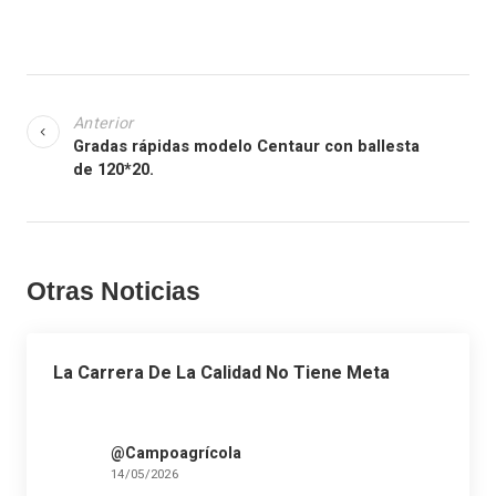
Anterior
Gradas rápidas modelo Centaur con ballesta
de 120*20.
Otras Noticias
La Carrera De La Calidad No Tiene Meta
@Campoagrícola
14/05/2026