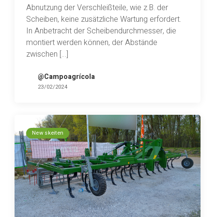
Abnutzung der Verschleißteile, wie z.B. der
Scheiben, keine zusätzliche Wartung erfordert.
In Anbetracht der Scheibendurchmesser, die
montiert werden können, der Abstände
zwischen […]
@Campoagrícola
23/02/2024
New skeiten