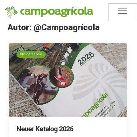
Autor:
@Campoagrícola
Sin categoría
Neuer Katalog 2026