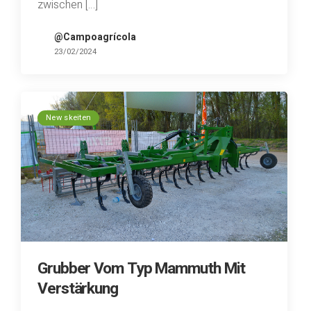
zwischen […]
@Campoagrícola
23/02/2024
New skeiten
Grubber Vom Typ Mammuth Mit
Verstärkung