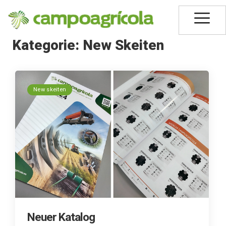
Kategorie:
New Skeiten
New skeiten
Neuer Katalog