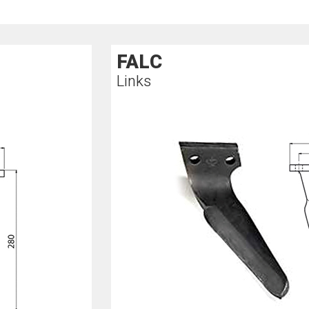
FALC
Links