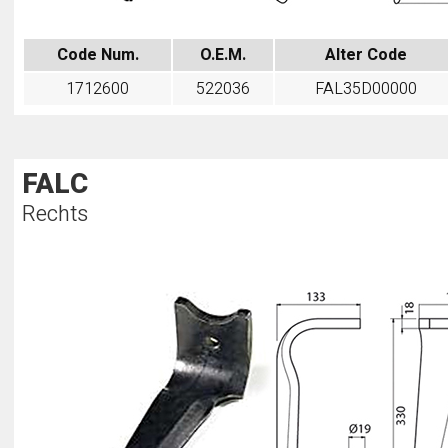
Code Num.
O.E.M.
Alter Code
1712600
522036
FAL35D00000
FALC
Rechts