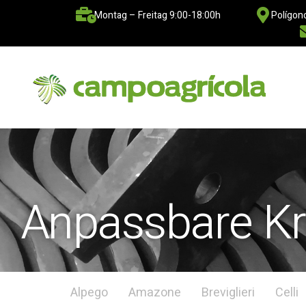
Montag – Freitag 9:00-18:00h
Polígono
Anpassbare Kr
Alpego
Amazone
Breviglieri
Celli