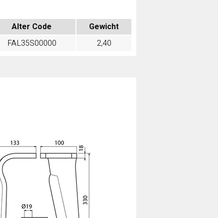
Alter Code
Gewicht
FAL35S00000
2,40