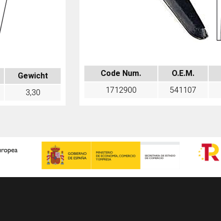
Code Num.
O.E.M.
Gewicht
1712900
541107
3,30