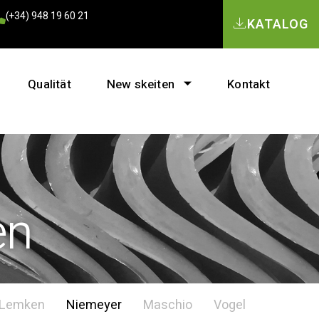
(+34) 948 19 60 21
KATALOG
Qualität
New skeiten
Kontakt
en
Lemken
Niemeyer
Maschio
Vogel