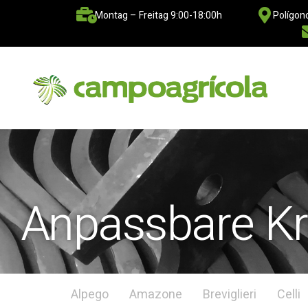
Montag – Freitag 9:00-18:00h
Polígono
Anpassbare Kr
Alpego
Amazone
Breviglieri
Celli