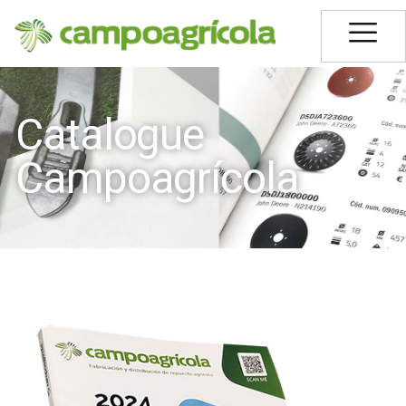
Catalogue
Campoagrícola