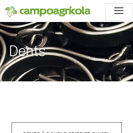
Dents