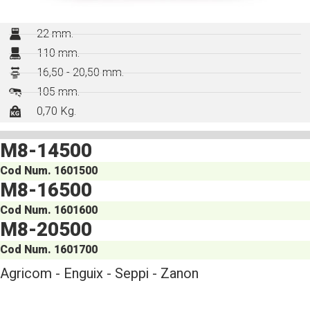
22 mm.
110 mm.
16,50 - 20,50 mm.
105 mm.
0,70 Kg.
M8-14500
Cod Num. 1601500
M8-16500
Cod Num. 1601600
M8-20500
Cod Num. 1601700
Agricom - Enguix - Seppi - Zanon