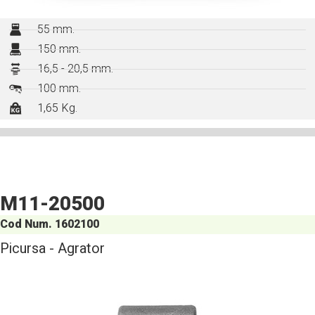
55 mm.
150 mm.
16,5 - 20,5 mm.
100 mm.
1,65 Kg.
M11-20500
Cod Num. 1602100
Picursa - Agrator