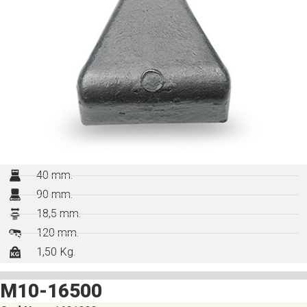
40 mm.
90 mm.
18,5 mm.
120 mm.
1,50 Kg.
M10-16500