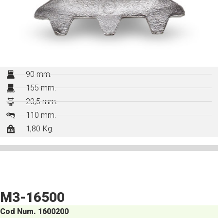
90 mm.
155 mm.
20,5 mm.
110 mm.
1,80 Kg.
M3-16500
Cod Num. 1600200