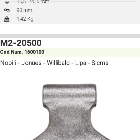
16,5 - 20,5 mm.
90 mm.
1,42 Kg.
M2-20500
Cod Num. 1600100
Nobili - Jonues - Willibald - Lipa - Sicma