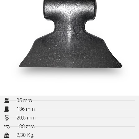
85 mm.
136 mm.
20,5 mm.
100 mm.
2,30 Kg.