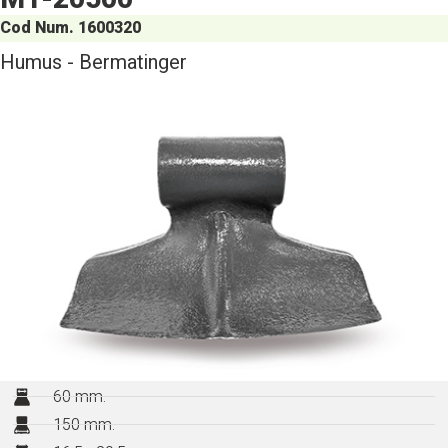
Cod Num. 1600320
Humus - Bermatinger
60 mm.
150 mm.