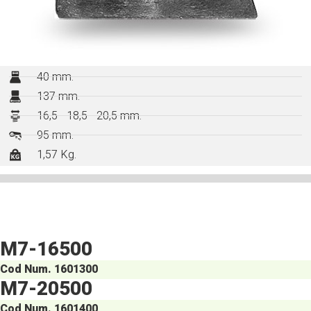
40 mm.
137 mm.
16,5 - 18,5 - 20,5 mm.
95 mm.
1,57 Kg.
M7-16500
Cod Num. 1601300
M7-20500
Cod Num. 1601400