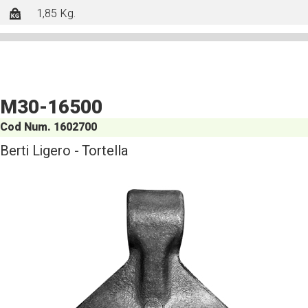
1,85 Kg.
M30-16500
Cod Num. 1602700
Berti Ligero - Tortella