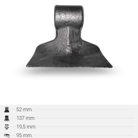
52 mm.
137 mm.
19,5 mm.
95 mm.