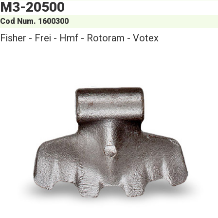
M3-20500
Cod Num. 1600300
Fisher - Frei - Hmf - Rotoram - Votex