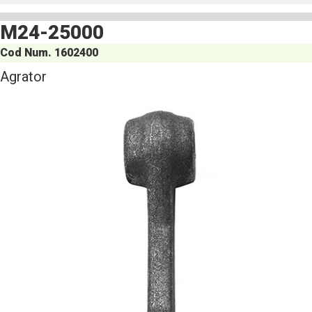
M24-25000
Cod Num. 1602400
Agrator