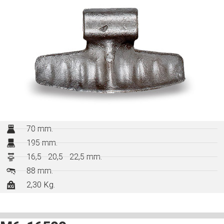
70 mm.
195 mm.
16,5 - 20,5 - 22,5 mm.
88 mm.
2,30 Kg.