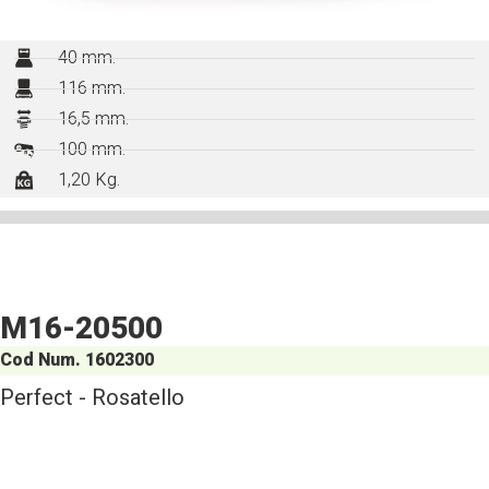
40 mm.
116 mm.
16,5 mm.
100 mm.
1,20 Kg.
M16-20500
Cod Num. 1602300
Perfect - Rosatello