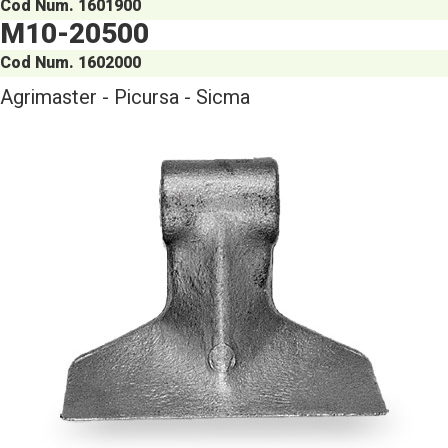
Cod Num. 1601900
M10-20500
Cod Num. 1602000
Agrimaster - Picursa - Sicma