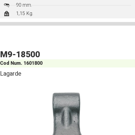
90 mm.
1,15 Kg.
M9-18500
Cod Num. 1601800
Lagarde