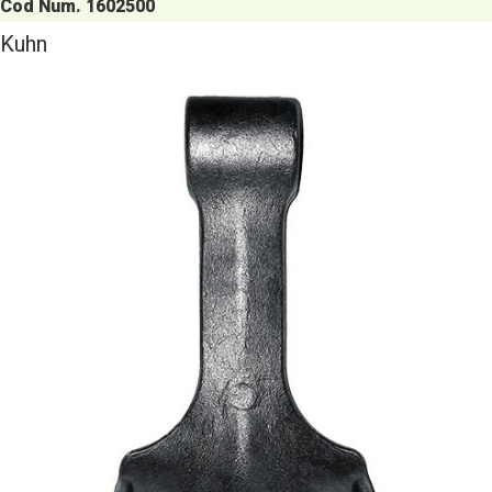
Cod Num. 1602500
Kuhn