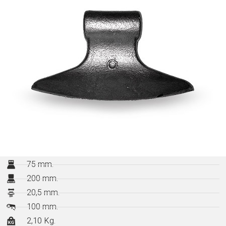
75 mm.
200 mm.
20,5 mm.
100 mm.
2,10 Kg.