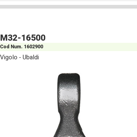
M32-16500
Cod Num. 1602900
Vigolo - Ubaldi