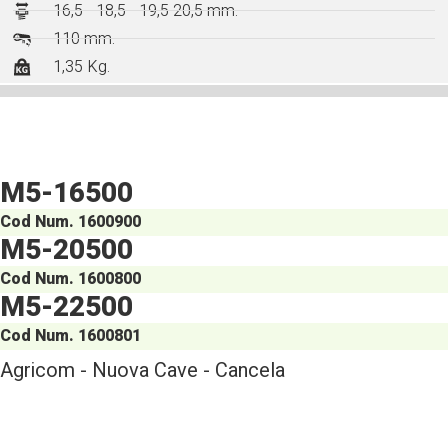
16,5 - 18,5 - 19,5 20,5 mm.
110 mm.
1,35 Kg.
M5-16500
Cod Num. 1600900
M5-20500
Cod Num. 1600800
M5-22500
Cod Num. 1600801
Agricom - Nuova Cave - Cancela