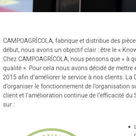
CAMPOAGRÍCOLA, fabrique et distribue des pièces d
début, nous avons un objectif clair : être le « Kn
Chez CAMPOAGRÍCOLA, nous pensons que « à qualit
qualité ». Pour cela nous avons décidé de mettr
2015 afin d’améliorer le service à nos clients.
d’organiser le fonctionnement de l’organisation sur
client et l’amélioration continue de l’efficacité
sur :