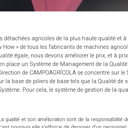
étachées agricoles de la plus haute qualité et à u
ow How » de tous les fabricants de machines agricole
é égale, nous devons améliorer le prix, et à prix
e en place un Système de Management de la Qualité
 La Direction de CAMPOAGRÍCOLA se concentre sur 
 la base de piliers de base tels que la Qualité de s
 du Système. Pour cela, le système de gestion de la
La qualité et son amélioration sont de la responsabilité 
c’est pourquoi elle s’efforce de disposer d’un personne