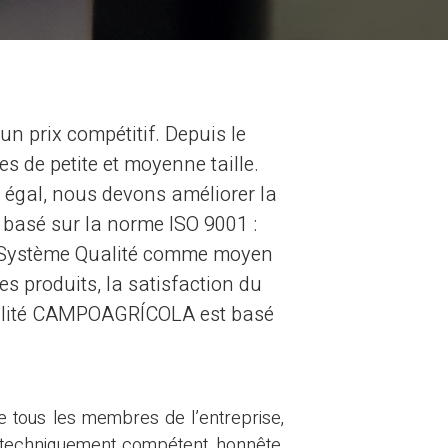
n prix compétitif. Depuis le
s de petite et moyenne taille.
 égal, nous devons améliorer la
 basé sur la norme ISO 9001 :
le Système Qualité comme moyen
es produits, la satisfaction du
 qualité CAMPOAGRÍCOLA est basé
de tous les membres de l’entreprise,
l techniquement compétent, honnête,