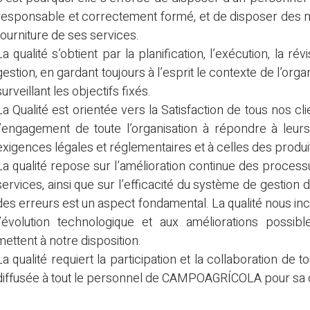
responsable et correctement formé, et de disposer des 
fourniture de ses services.
La qualité s’obtient par la planification, l’exécution, la r
gestion, en gardant toujours à l’esprit le contexte de l’organ
surveillant les objectifs fixés.
La Qualité est orientée vers la Satisfaction de tous nos cli
l’engagement de toute l’organisation à répondre à leurs
exigences légales et réglementaires et à celles des produit
La qualité repose sur l’amélioration continue des process
services, ainsi que sur l’efficacité du système de gestion d
des erreurs est un aspect fondamental. La qualité nous inci
l’évolution technologique et aux améliorations possib
mettent à notre disposition.
La qualité requiert la participation et la collaboration de t
diffusée à tout le personnel de CAMPOAGRÍCOLA pour sa