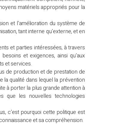
moyens matériels appropriés pour la
évision et l’amélioration du système de
isation, tant interne qu’externe, et en
ents et parties intéressées, à travers
 besoins et exigences, ainsi qu’aux
s et services.
us de production et de prestation de
e la qualité dans lequel la prévention
te à porter la plus grande attention à
les que les nouvelles technologies
ous, c’est pourquoi cette politique est
 connaissance et sa compréhension.