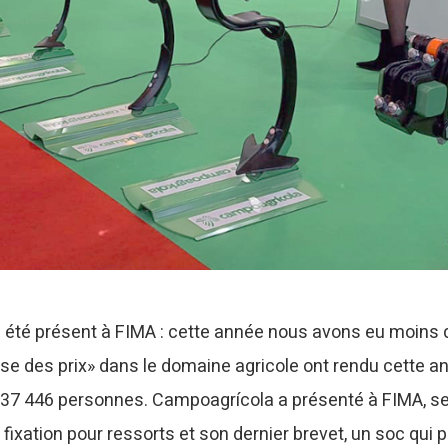
té présent à FIMA : cette année nous avons eu moins d
ise des prix» dans le domaine agricole ont rendu cette a
t 237 446 personnes. Campoagrícola a présenté à FIMA, 
fixation pour ressorts et son dernier brevet, un soc qui