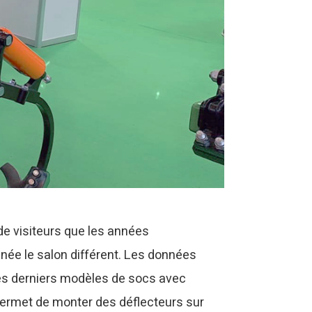
e visiteurs que les années
nnée le salon différent. Les données
ses derniers modèles de socs avec
 permet de monter des déflecteurs sur