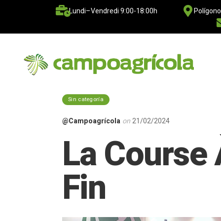
Lundi–Vendredi 9:00-18:00h
Polígono
Sin categoría
@Campoagrícola
on
21/02/2024
La Course 
Fin