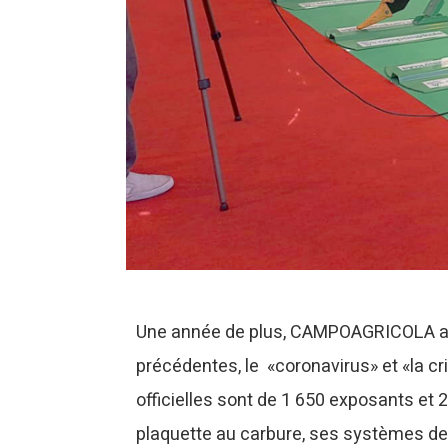
Une année de plus, CAMPOAGRICOLA a é
précédentes, le «coronavirus» et «la cr
officielles sont de 1 650 exposants e
plaquette au carbure, ses systèmes de 