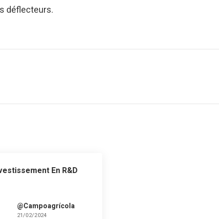
s déflecteurs.
vestissement En R&D
@Campoagrícola
21/02/2024