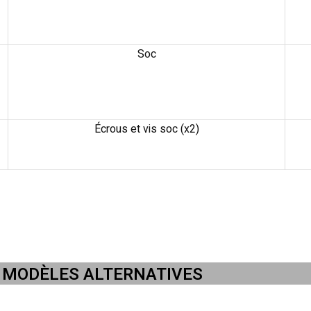
Soc
Écrous et vis soc (x2)
MODÈLES ALTERNATIVES