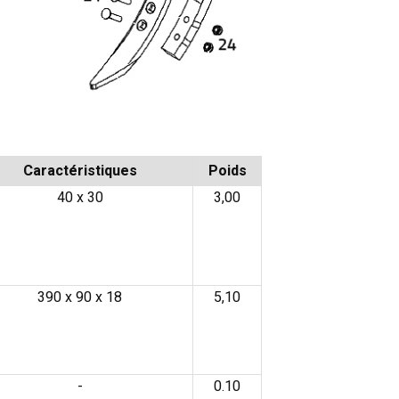
Caractéristiques
Poids
40 x 30
3,00
390 x 90 x 18
5,10
-
0.10