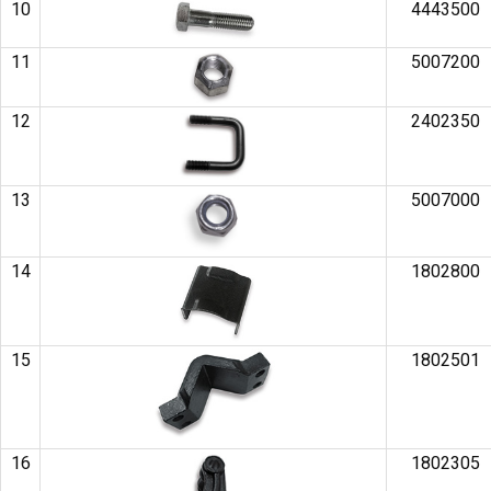
10
4443500
11
5007200
12
2402350
13
5007000
14
1802800
15
1802501
16
1802305