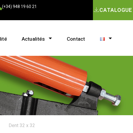
(+34) 948 19 60 21
CATALOGUE
ité
Actualités
Contact
Dent 32 x 32