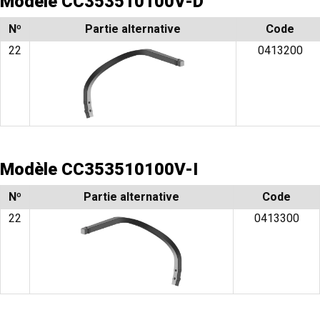
Modèle CC353510100V-D
Nº
Partie alternative
Code
22
0413200
Modèle CC353510100V-I​
Nº
Partie alternative
Code
22
0413300