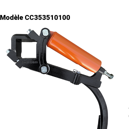
Modèle CC353510100