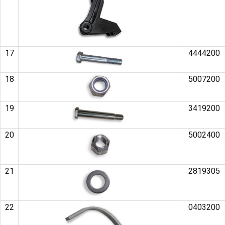
17
4444200
18
5007200
19
3419200
20
5002400
21
2819305
22
0403200