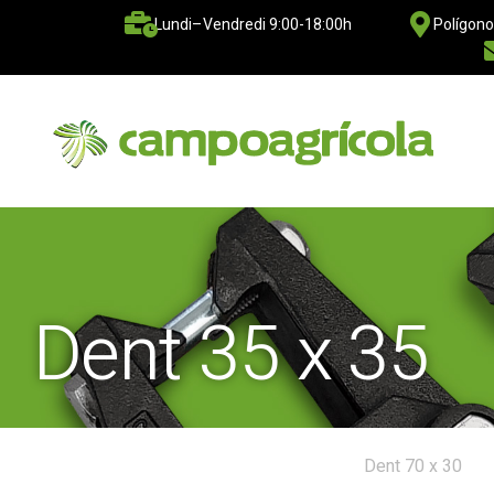
Lundi–Vendredi 9:00-18:00h
Polígono
Dent 35 x 35
Dent 70 x 30