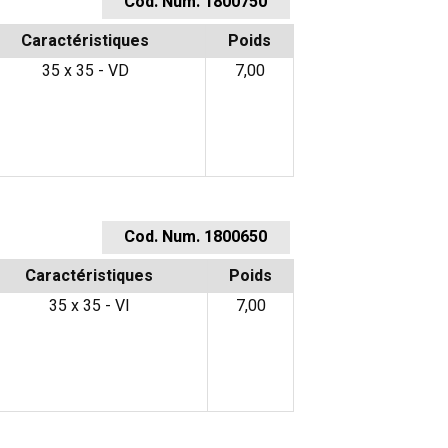
Cod. Num. 1800750
Caractéristiques
Poids
35 x 35 - VD
7,00
Cod. Num. 1800650
Caractéristiques
Poids
35 x 35 - VI
7,00