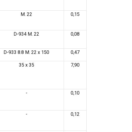
M. 22
0,15
D-934 M. 22
0,08
D-933 8.8 M. 22 x 150
0,47
35 x 35
7,90
-
0,10
-
0,12