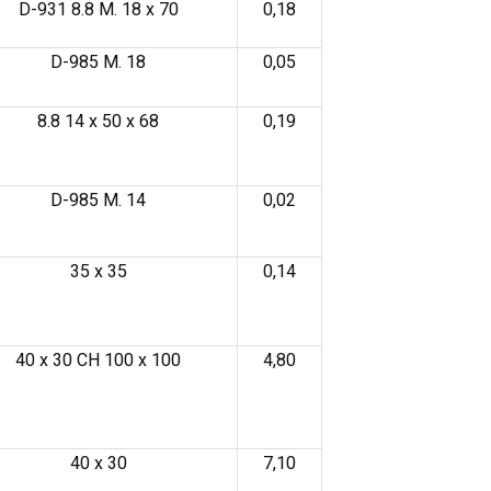
D-931 8.8 M. 18 x 70
0,18
D-985 M. 18
0,05
8.8 14 x 50 x 68
0,19
D-985 M. 14
0,02
35 x 35
0,14
40 x 30 CH 100 x 100
4,80
40 x 30
7,10