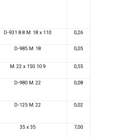
D-931 8.8 M. 18 x 110
0,26
D-985 M. 18
0,05
M. 22 x 150 10.9
0,55
D-980 M. 22
0,08
D-125 M. 22
0,02
35 x 35
7,00