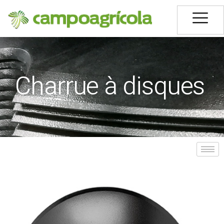
Charrue à disques