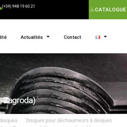
(+34) 948 19 60 21
CATALOGUE
ité
Actualités
Contact
, Zagroda)
 disques
Disques pour déchaumeurs à disques